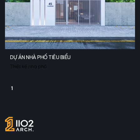
DỰ ÁN NHÀ PHỐ TIÊU BIỂU
Thiết kế nhà phố
1