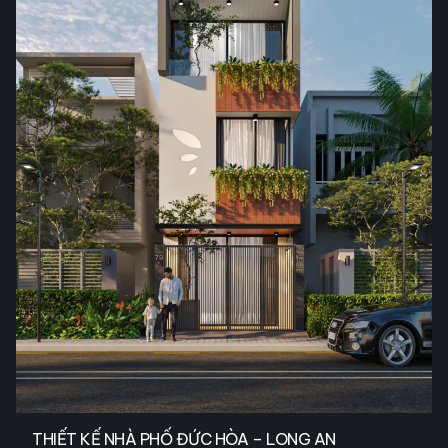
THIẾT KẾ NHÀ PHỐ ĐỨC HÒA – LONG AN