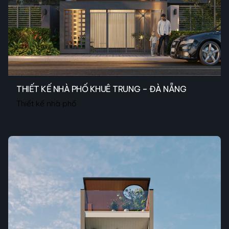
THIẾT KẾ NHÀ PHỐ KHUÊ TRUNG – ĐÀ NẴNG
Thiết kế nhà phố